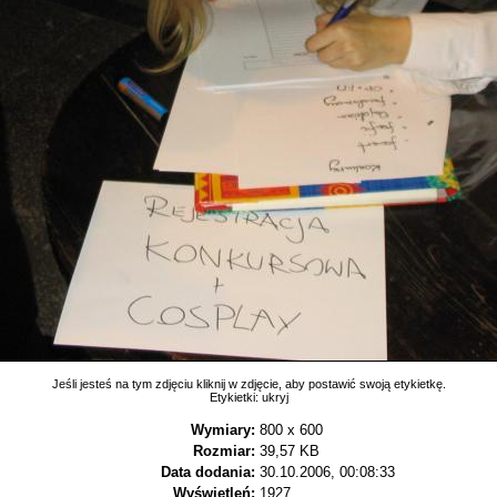
Jeśli jesteś na tym zdjęciu kliknij w zdjęcie, aby postawić swoją etykietkę.
Etykietki:
ukryj
Wymiary:
800 x 600
Rozmiar:
39,57 KB
Data dodania:
30.10.2006, 00:08:33
Wyświetleń:
1927