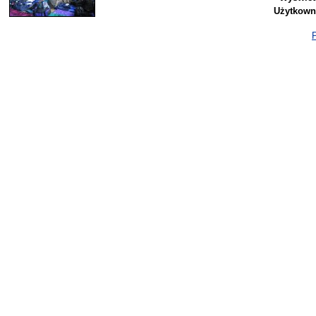
Użytkown
P