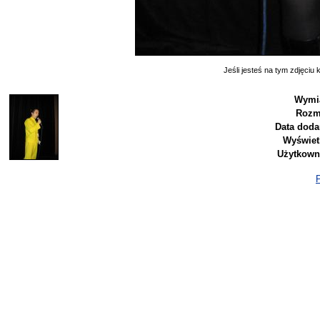
Jeśli jesteś na tym zdjęciu k
Wymia
Rozm
Data doda
Wyświet
Użytkown
P