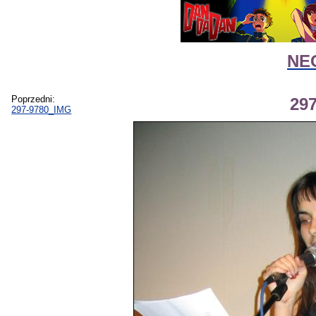
NEG
Poprzedni:
29
297-9780_IMG