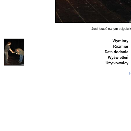
Jeśli jesteś na tym zdjęciu k
Wymiary:
Rozmiar:
Data dodania:
Wyświetleń:
Użytkownicy:
P