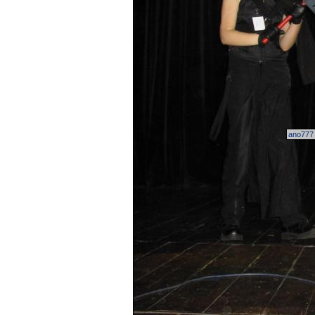
ano777