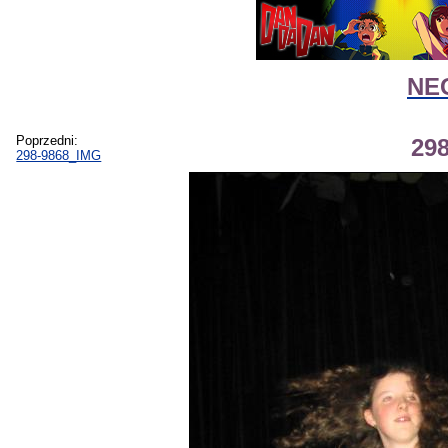
NEG
Poprzedni:
29
298-9868_IMG