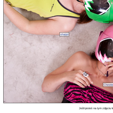
shappi
Chestt
Jeśli jesteś na tym zdjęciu k