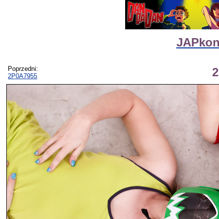
JAPkon 
Poprzedni:
2P0A7955