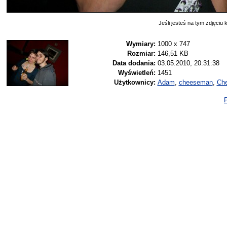
Jeśli jesteś na tym zdjęciu k
Wymiary:
1000 x 747
Rozmiar:
146,51 KB
Data dodania:
03.05.2010, 20:31:38
Wyświetleń:
1451
Użytkownicy:
Adam
,
cheeseman
,
Che
P