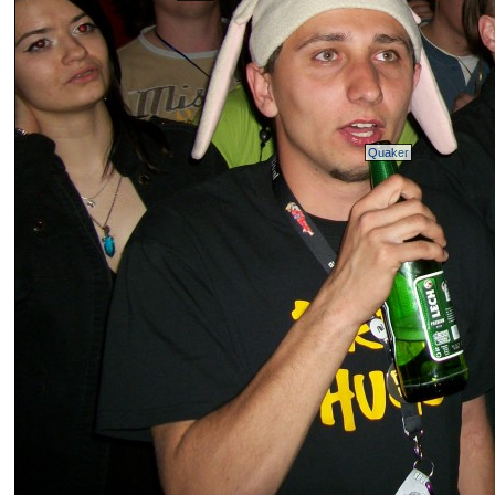
Quaker