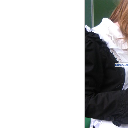
KuroAka