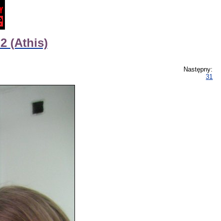
 (Athis)
Następny:
31