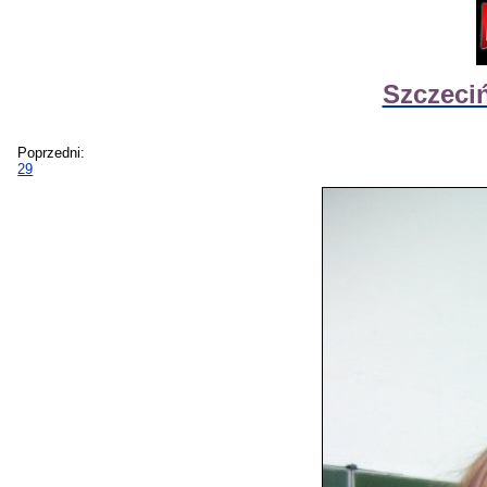
Szczeci
Poprzedni:
29