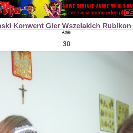
ński Konwent Gier Wszelakich Rubikon 2
Athis
30