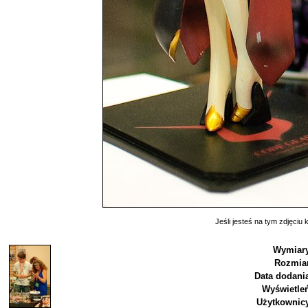
Jeśli jesteś na tym zdjęciu k
Wymiary
Rozmiar
Data dodani
Wyświetle
Użytkownic