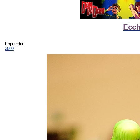
Ecch
Poprzedni:
3009