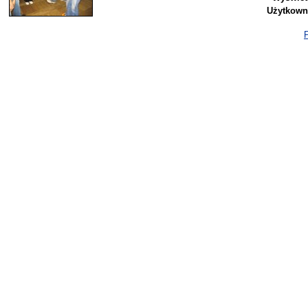
Użytkown
P