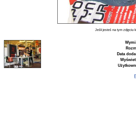
Jeśli jesteś na tym zdjęciu k
Wymi
Rozm
Data doda
Wyświet
Użytkown
P