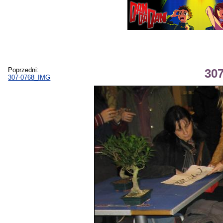
Poprzedni:
30
307-0768_IMG