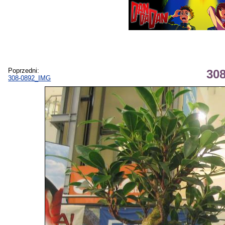
Poprzedni:
30
308-0892_IMG