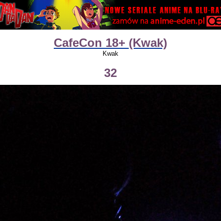
CafeCon 18+ (Kwak)
Kwak
32