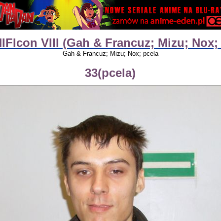
FIcon VIII (Gah & Francuz; Mizu; Nox; 
Gah & Francuz; Mizu; Nox; pcela
33(pcela)