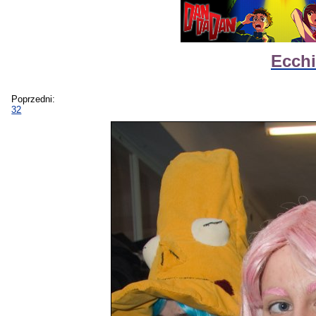
Ecchi
Poprzedni:
32