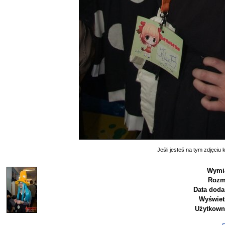
Jeśli jesteś na tym zdjęciu k
Wymia
Rozm
Data doda
Wyświet
Użytkown