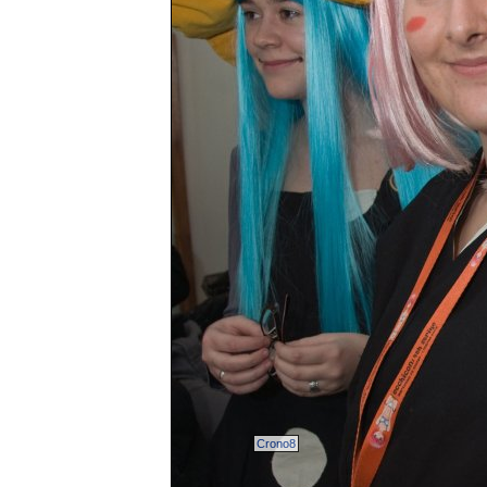
Crono8