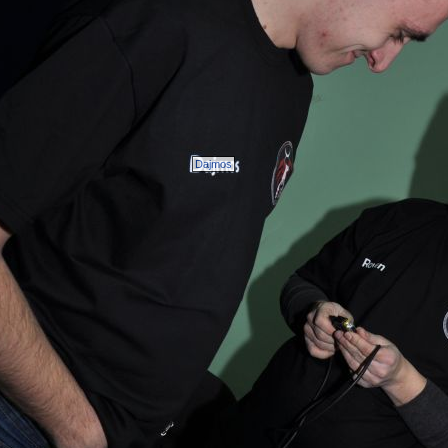
Dajmos