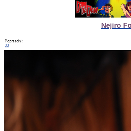
Nejiro F
Poprzedni:
33