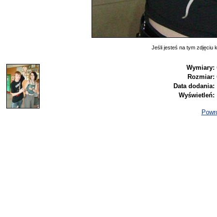
Jeśli jesteś na tym zdjęciu k
Wymiary:
Rozmiar:
Data dodania:
Wyświetleń:
Powró