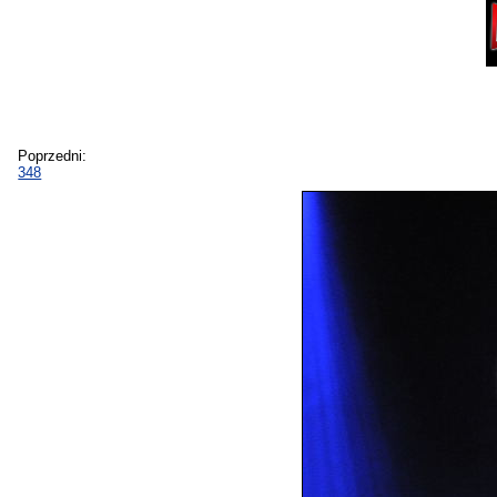
Poprzedni:
348