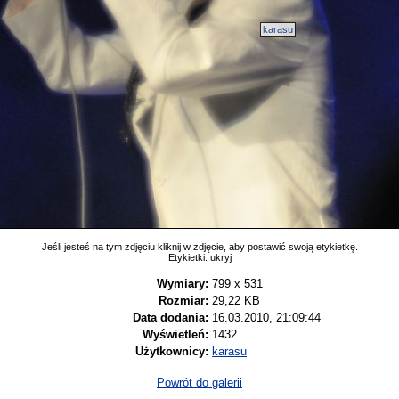
karasu
Jeśli jesteś na tym zdjęciu kliknij w zdjęcie, aby postawić swoją etykietkę.
Etykietki:
ukryj
Wymiary:
799 x 531
Rozmiar:
29,22 KB
Data dodania:
16.03.2010, 21:09:44
Wyświetleń:
1432
Użytkownicy:
karasu
Powrót do galerii