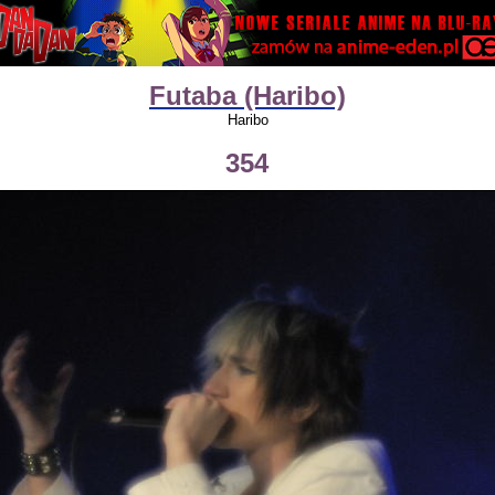
Futaba (Haribo)
Haribo
354