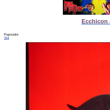
Ecchicon 
Poprzedni:
354