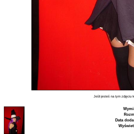
Jeśli jesteś na tym zdjęciu k
Wymia
Rozm
Data doda
Wyświet