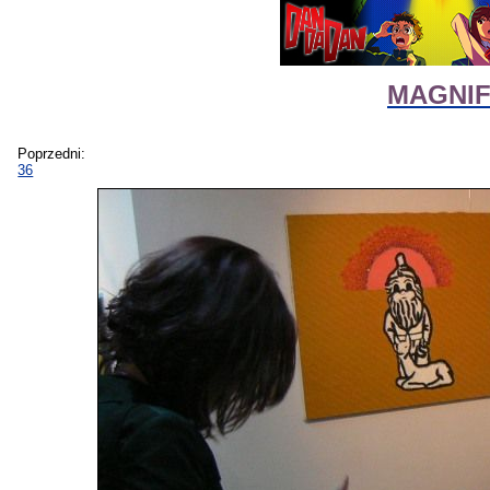
MAGNIFI
Poprzedni:
36