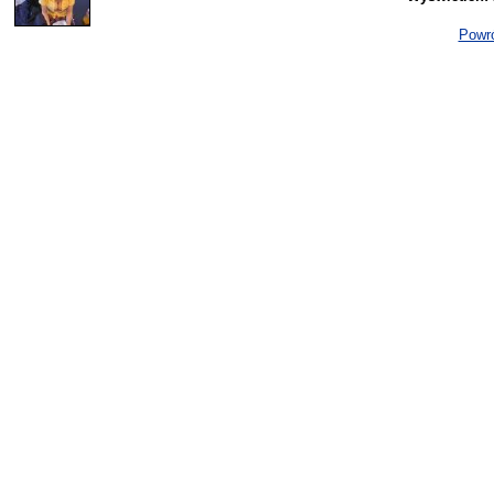
Powró