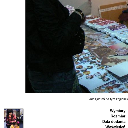
Jeśli jesteś na tym zdjęciu k
Wymiary:
Rozmiar:
Data dodania:
Wyświetleń: