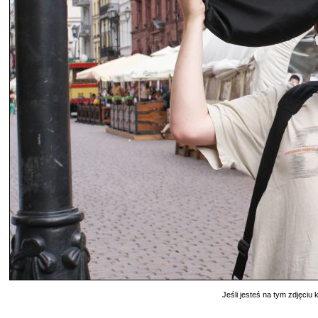
Jeśli jesteś na tym zdjęciu k