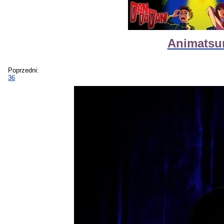
Animatsur
Poprzedni:
36