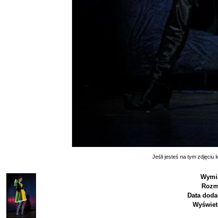
Jeśli jesteś na tym zdjęciu k
Wymi
Rozm
Data doda
Wyświet