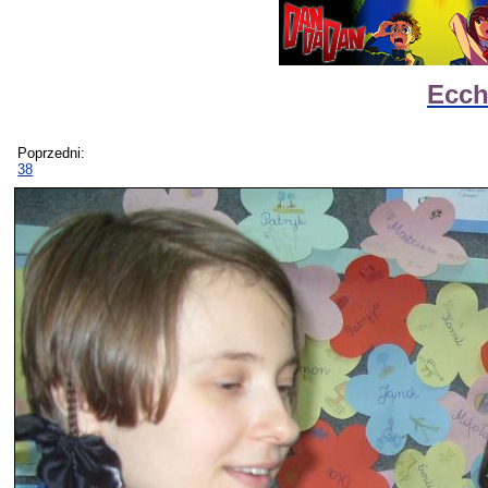
Ecch
Poprzedni:
38