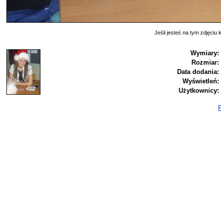
Jeśli jesteś na tym zdjęciu k
Wymiary:
Rozmiar:
Data dodania:
Wyświetleń:
Użytkownicy:
P