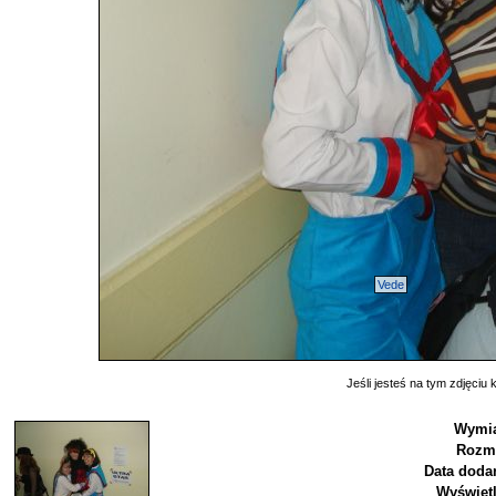
Vede
Jeśli jesteś na tym zdjęciu k
Wymia
Rozmi
Data dodan
Wyświetl