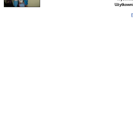
Użytkowni
P