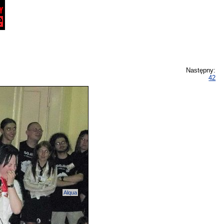
Następny:
42
Alqua