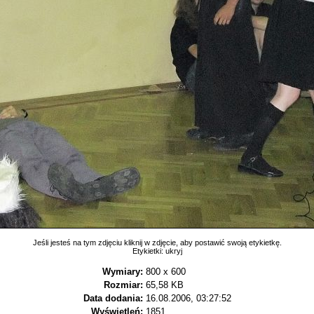
Jeśli jesteś na tym zdjęciu kliknij w zdjęcie, aby postawić swoją etykietkę.
Etykietki:
ukryj
Wymiary:
800 x 600
Rozmiar:
65,58 KB
Data dodania:
16.08.2006, 03:27:52
Wyświetleń:
1851