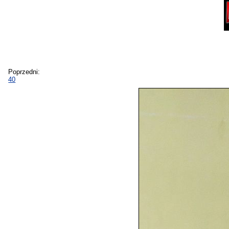
Poprzedni:
40