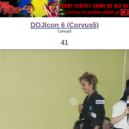
DOJIcon 6 (Corvus5)
Corvus5
41
Kane.