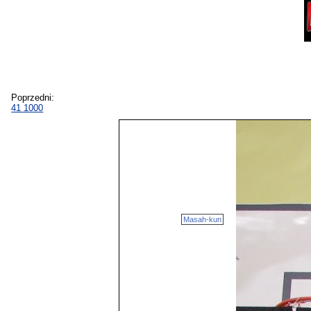
Poprzedni:
41 1000
Masah-kun