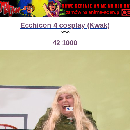
Ecchicon 4 cosplay (Kwak)
Kwak
42 1000
Nen