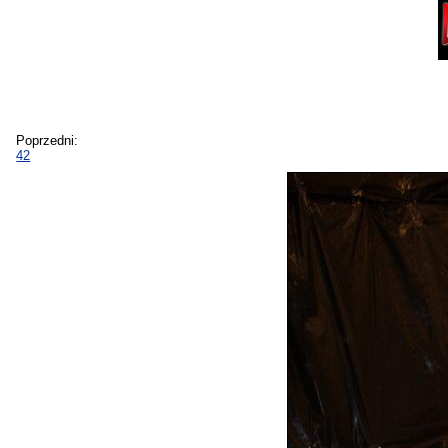
Poprzedni:
42