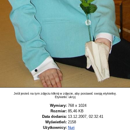
Jeśli jesteś na tym zdjęciu kliknij w zdjęcie, aby postawić swoją etykietkę.
Etykietki:
ukryj
Wymiary:
768 x 1024
Rozmiar:
85,46 KB
Data dodania:
13.12.2007, 02:32:41
Wyświetleń:
2158
Użytkownicy:
Nuri