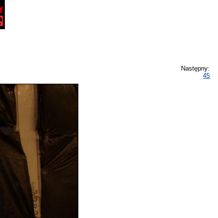
Następny:
45