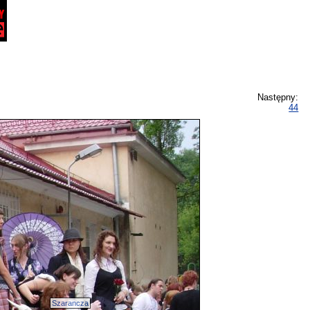
Następny:
44
Szarancza