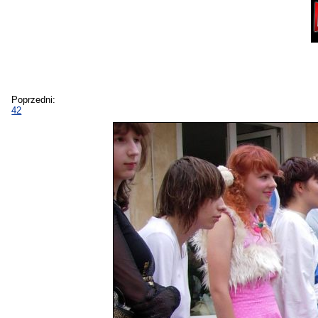
Poprzedni:
42