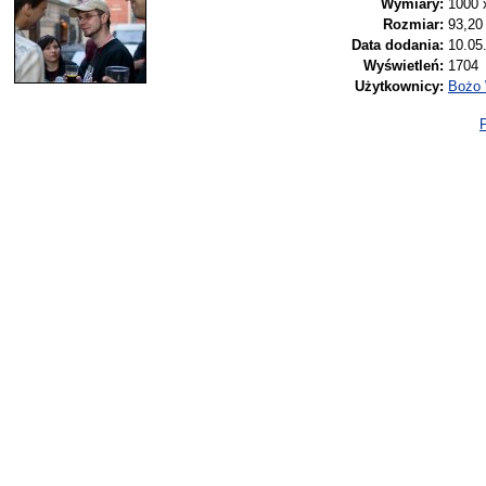
Wymiary:
1000 
Rozmiar:
93,20
Data dodania:
10.05
Wyświetleń:
1704
Użytkownicy:
Bożo
P