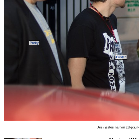
Porky
Buster
Jeśli jesteś na tym zdjęciu k