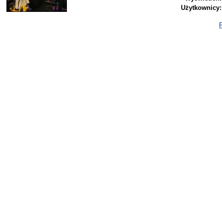
Użytkownicy:
P