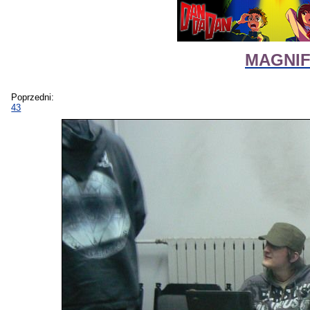
MAGNIFI
Poprzedni:
43