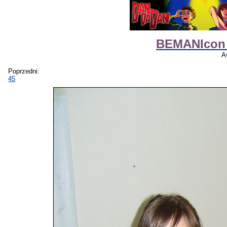
BEMANIcon 
A
Poprzedni:
45