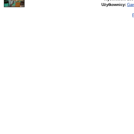
Użytkownicy:
Gar
P