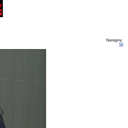
Następny:
50