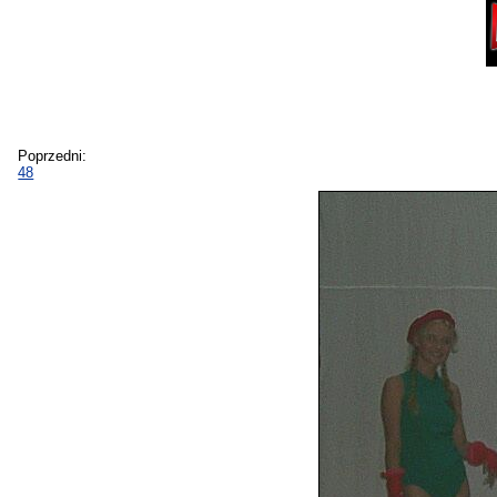
Poprzedni:
48