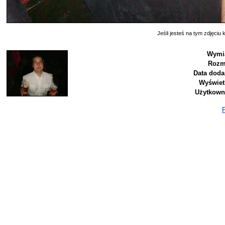
Jeśli jesteś na tym zdjęciu k
Wymi
Rozm
Data doda
Wyświet
Użytkown
P