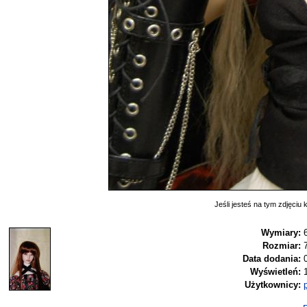
Jeśli jesteś na tym zdjęciu k
Wymiary:
Rozmiar:
Data dodania:
Wyświetleń:
Użytkownicy: