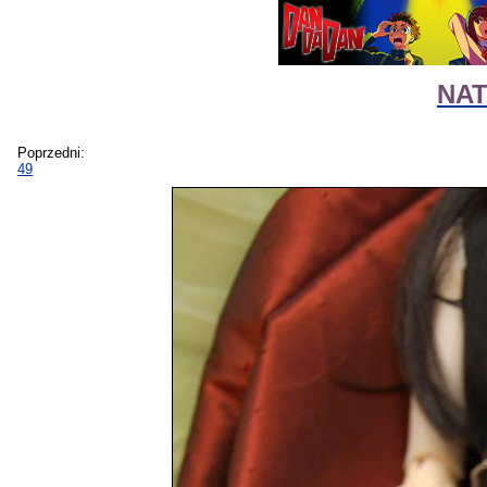
NAT
Poprzedni:
49