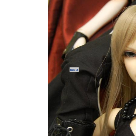
pusia