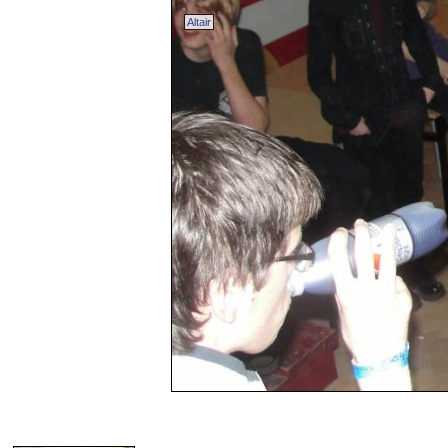
Altair