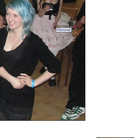
Ribbonek