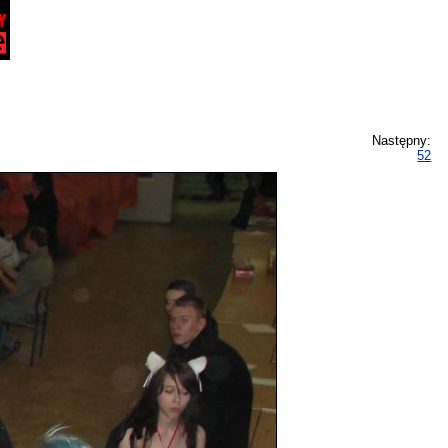
Następny:
52