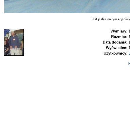
Jeśli jesteś na tym zdjęciu k
Wymiary:
Rozmiar:
Data dodania:
Wyświetleń:
Użytkownicy:
P