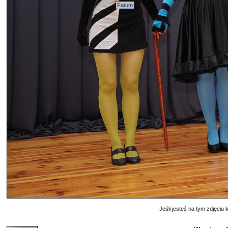
Fatum
Jeśli jesteś na tym zdjęciu k