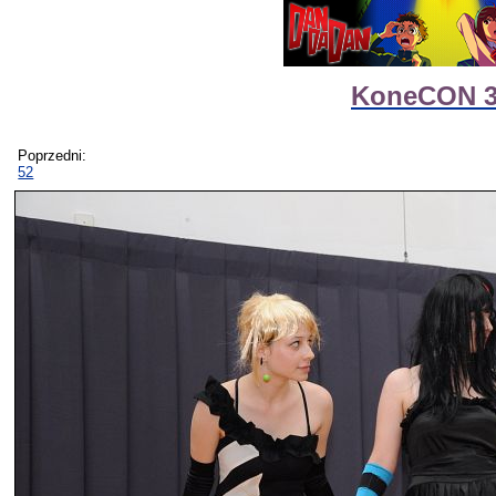
KoneCON 3 
Poprzedni:
52