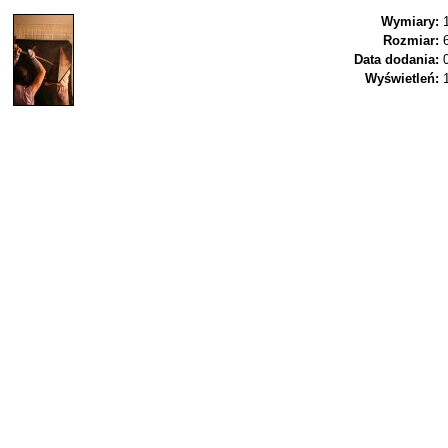
Wymiary:
Rozmiar:
Data dodania:
Wyświetleń: