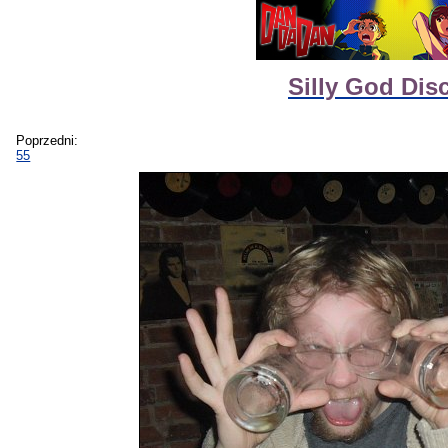
Silly God Disc
Poprzedni:
55