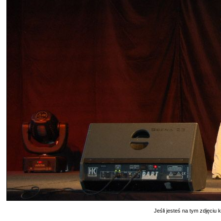
Jeśli jesteś na tym zdjęciu k