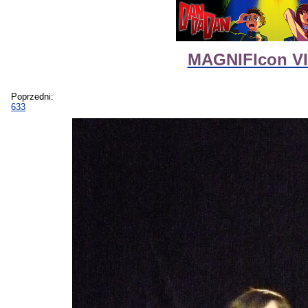
MAGNIFIcon VI
Poprzedni:
633