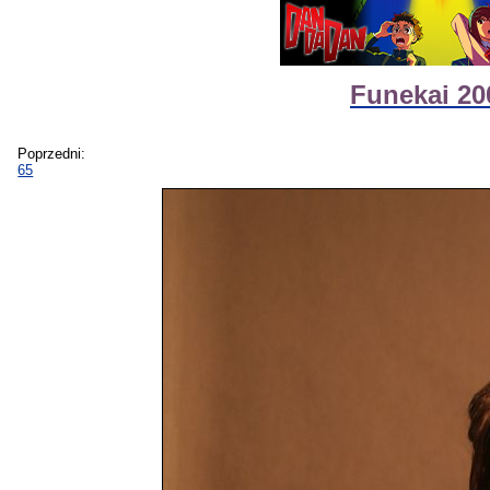
Funekai 20
Poprzedni:
65