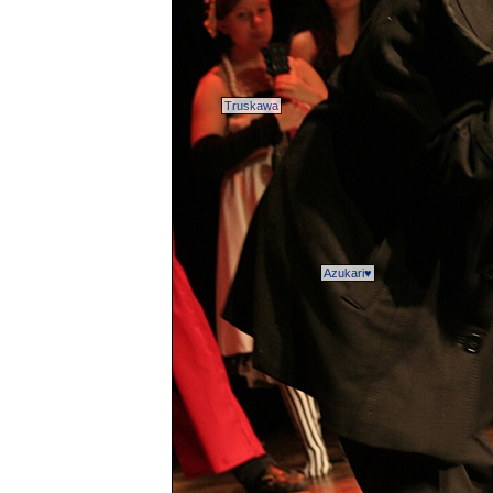
Truskawa
Azukari♥