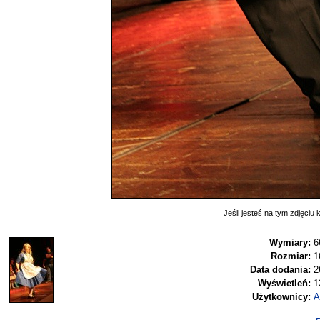
Jeśli jesteś na tym zdjęciu k
Wymiary:
6
Rozmiar:
1
Data dodania:
2
Wyświetleń:
1
Użytkownicy:
A