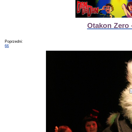
Otakon Zero
Poprzedni:
66
L