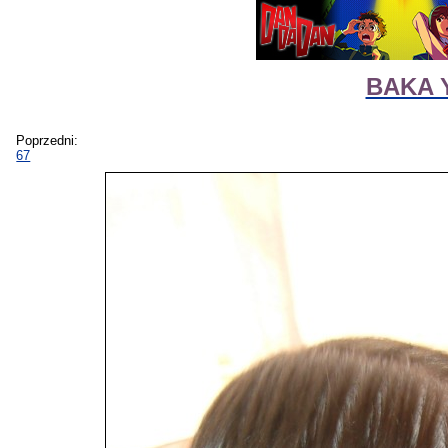
BAKA Y
Poprzedni:
67