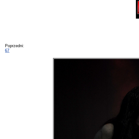
Poprzedni:
67