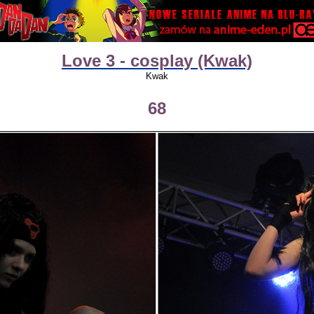
Love 3 - cosplay (Kwak)
Kwak
68