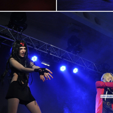
Levi Inuki