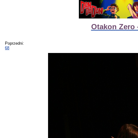
Otakon Zero
Poprzedni:
68