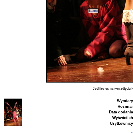
Namu
Jeśli jesteś na tym zdjęciu k
Wymiary
Rozmiar
Data dodania
Wyświetleń
Użytkownicy