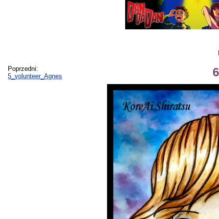
Poprzedni:
6
5_volunteer_Agnes