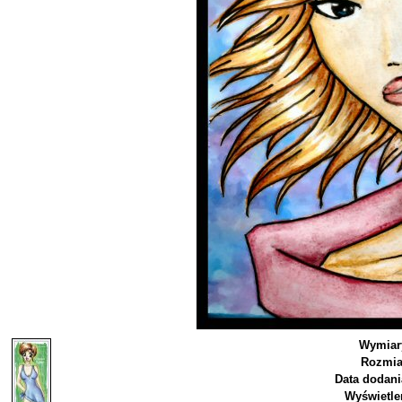
Wymiar
Rozmia
Data dodani
Wyświetle